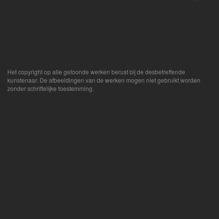
Het copyright op alle getoonde werken berust bij de desbetreffende
kunstenaar. De afbeeldingen van de werken mogen niet gebruikt worden
zonder schriftelijke toestemming.