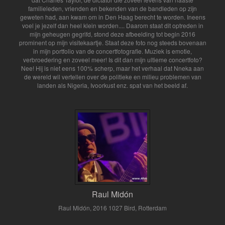
familieleden, vrienden en bekenden van de bandleden op zijn
geweten had, aan kwam om in Den Haag berecht te worden. Ineens
voel je jezelf dan heel klein worden.... Daarom staat dit optreden in
mijn geheugen gegrifd, stond deze afbeelding tot begin 2016
prominent op mijn visitekaartje. Staat deze foto nog steeds bovenaan
in mijn portfolio van de concertfotografie. Muziek is emotie,
verbroedering en zoveel meer! Is dit dan mijn ultieme concertfoto?
Nee! Hij is niet eens 100% scherp, maar het verhaal dat Nneka aan
de wereld wil vertellen over de politieke en milieu problemen van
landen als Nigeria, Ivoorkust enz. spat van het beeld af.
Raul Midón
Raul Midón, 2016 1027 Bird, Rotterdam