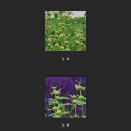
juni
juni