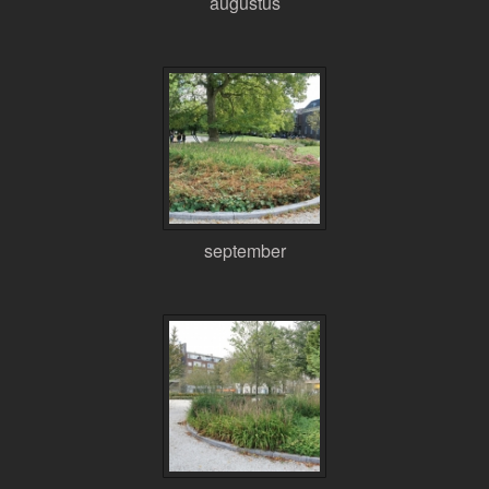
augustus
september