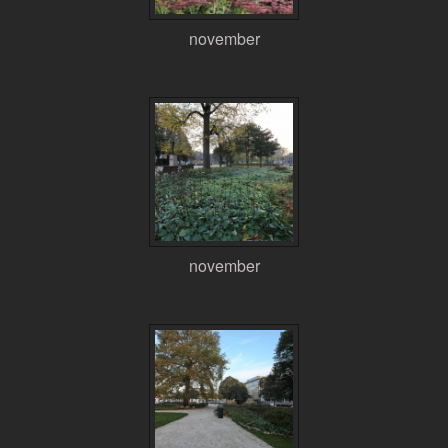
november
november