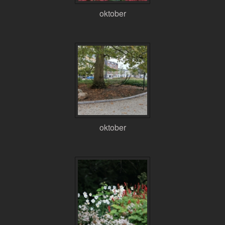
oktober
oktober