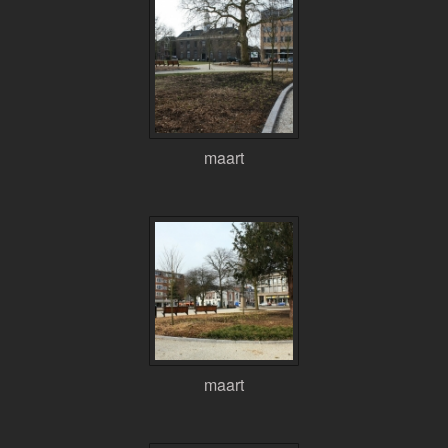
maart
maart