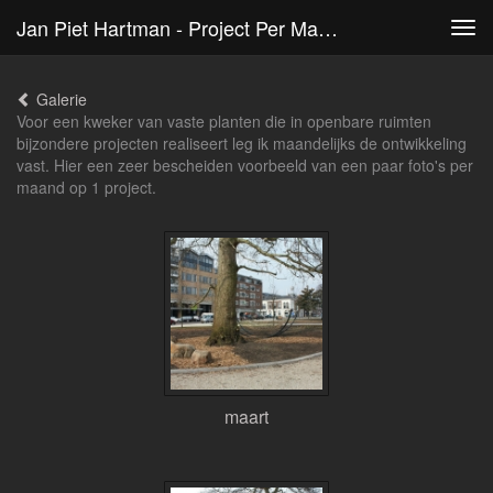
Jan Piet Hartman - Project Per Maand
Tog
navi
Galerie
Voor een kweker van vaste planten die in openbare ruimten
bijzondere projecten realiseert leg ik maandelijks de ontwikkeling
vast. Hier een zeer bescheiden voorbeeld van een paar foto's per
maand op 1 project.
maart