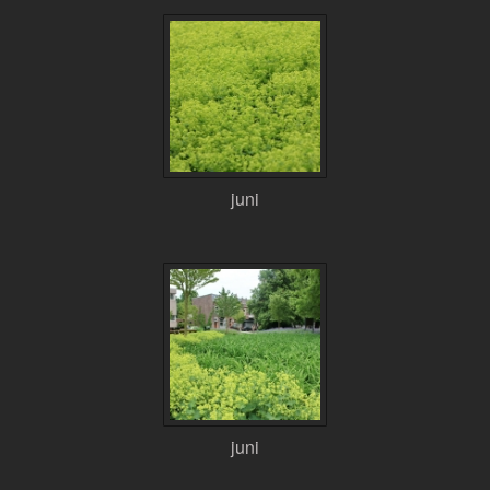
juni
juni