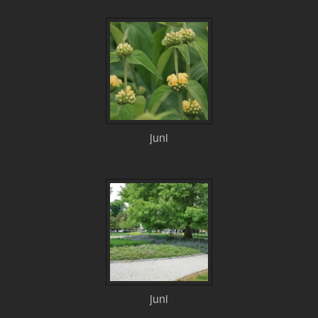
juni
juni