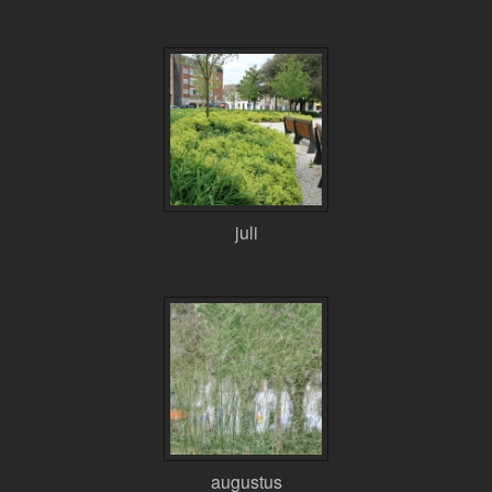
juli
augustus