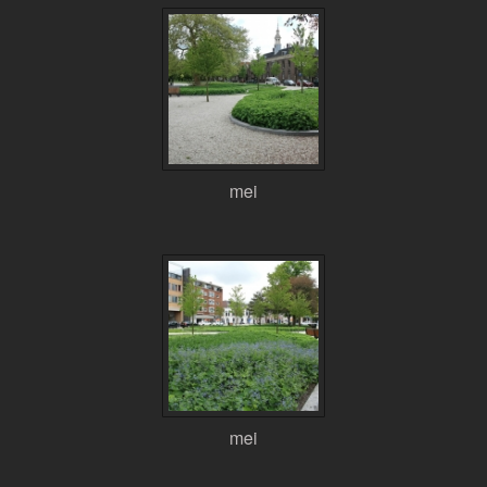
mei
mei