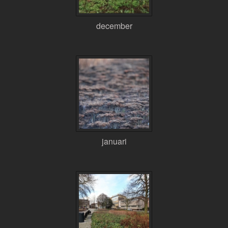
december
januari