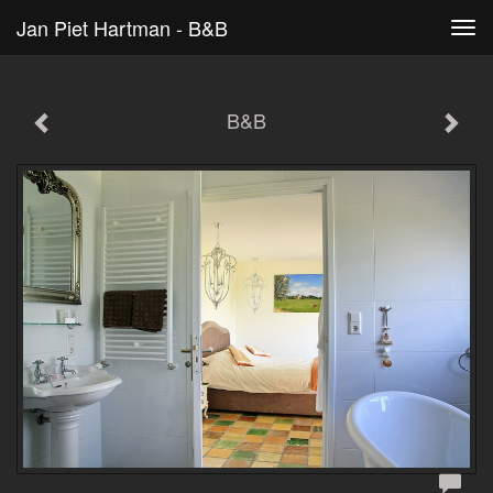
Jan Piet Hartman - B&B
Tog
navi
B&B