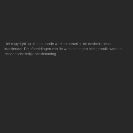
Het copyright op alle getoonde werken berust bij de desbetreffende
kunstenaar. De afbeeldingen van de werken mogen niet gebruikt worden
zonder schriftelijke toestemming.