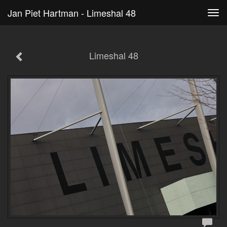
Jan Piet Hartman - Limeshal 48
Tog
navi
Limeshal 48