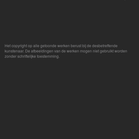
Het copyright op alle getoonde werken berust bij de desbetreffende
kunstenaar. De afbeeldingen van de werken mogen niet gebruikt worden
zonder schriftelijke toestemming.