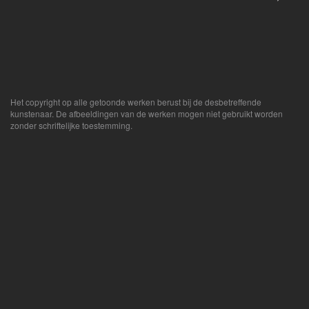
Het copyright op alle getoonde werken berust bij de desbetreffende
kunstenaar. De afbeeldingen van de werken mogen niet gebruikt worden
zonder schriftelijke toestemming.