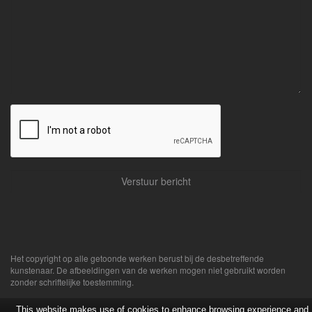
Het copyright op alle getoonde werken berust bij de desbetreffende
kunstenaar. De afbeeldingen van de werken mogen niet gebruikt worden
zonder schriftelijke toestemming.
This website makes use of cookies to enhance browsing experience and